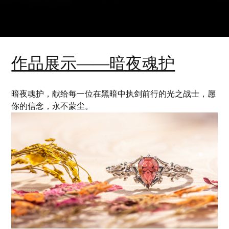
作品展示——暗夜魂护
暗夜魂护，献给每一位在黑暗中执剑前行的光之战士，愿
你的信念，永不蒙尘。