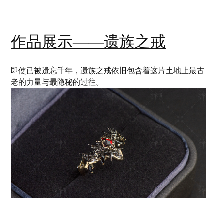
作品展示——遗族之戒
即使已被遗忘千年，遗族之戒依旧包含着这片土地上最古
老的力量与最隐秘的过往。