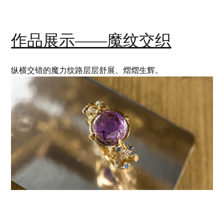
作品展示——魔纹交织
纵横交错的魔力纹路层层舒展、熠熠生辉。