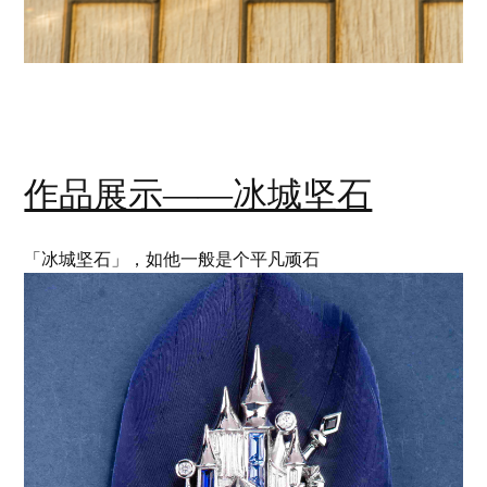
作品展示——冰城坚石
「冰城坚石」，如他一般是个平凡顽石