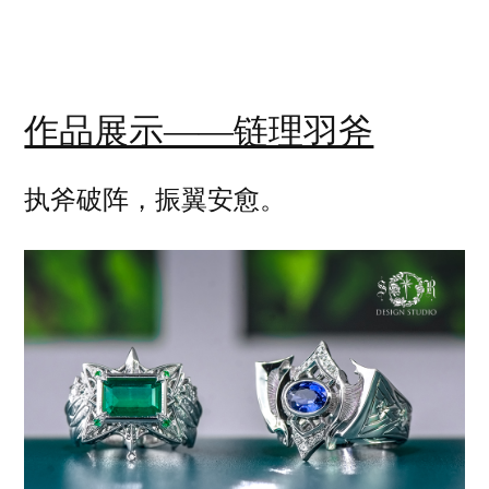
作品展示——链理羽斧
执斧破阵，振翼安愈。