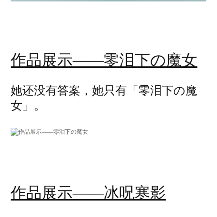
作品展示——零泪下の魔女
她还没有答案，她只有「零泪下の魔
女」。
作品展示——冰呪寒影