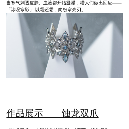
当寒气刺透皮肤、血液都开始凝滞，猎人们做出回应——
「冰呪寒影」 以霜还霜，向极寒亮刃。
作品展示——蚀龙双爪