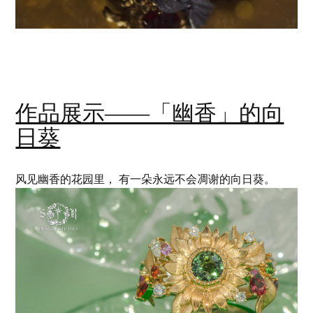
作品展示——「幽香」的向
日葵
风见幽香的花园里， 有一朵永远不会凋谢的向日葵。