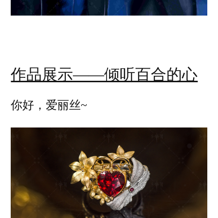
作品展示——倾听百合的心
你好，爱丽丝~