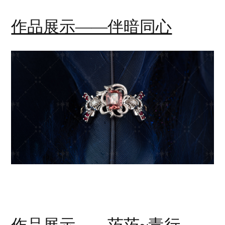
作品展示——伴暗同心