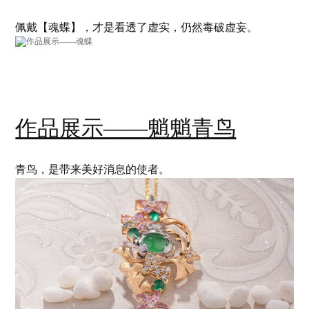
佩戴【魂蝶】，才是看透了虚实，仍然毒破虚妄。
作品展示——魈魈青鸟
青鸟，是带来美好消息的使者。