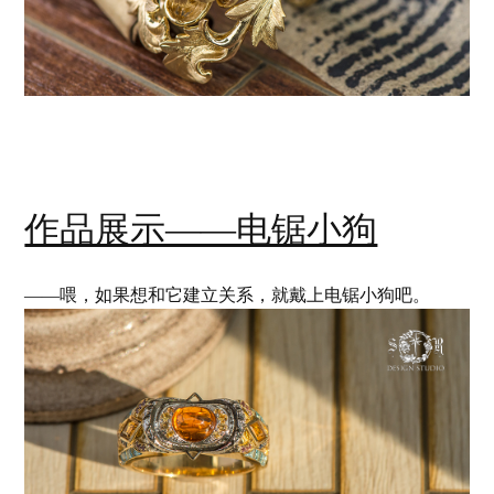
作品展示——电锯小狗
——喂，如果想和它建立关系，就戴上电锯小狗吧。