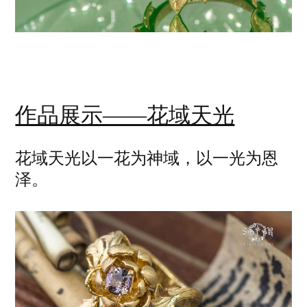
作品展示——花域天光
花域天光以一花为神域，以一光为恩
泽。